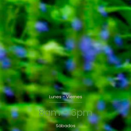
Lunes - Viernes
8am - 6pm
Sábados